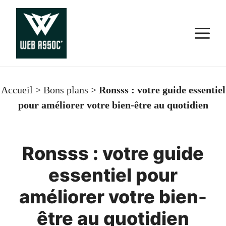
Aller
au
M
contenu
Accueil
>
Bons plans
>
Ronsss : votre guide essentiel
pour améliorer votre bien-être au quotidien
Ronsss : votre guide
essentiel pour
améliorer votre bien-
être au quotidien