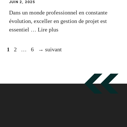
JUIN 2, 2025
Dans un monde professionnel en constante
évolution, exceller en gestion de projet est
essentiel …
Lire plus
Page
Page
Page
1
2
…
6
→
suivant