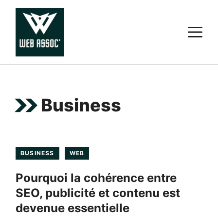
Aller
au
M
contenu
Business
BUSINESS
WEB
Pourquoi la cohérence entre
SEO, publicité et contenu est
devenue essentielle