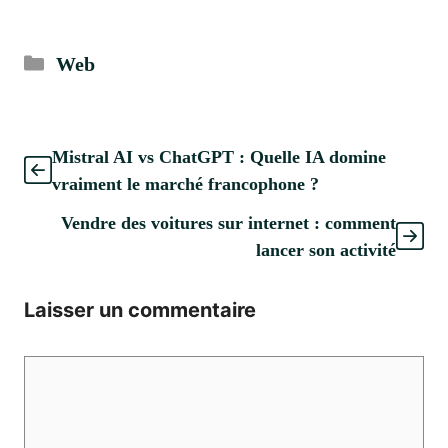
Catégories
Web
Mistral AI vs ChatGPT : Quelle IA domine
vraiment le marché francophone ?
Vendre des voitures sur internet : comment
lancer son activité
Laisser un commentaire
Commentaire