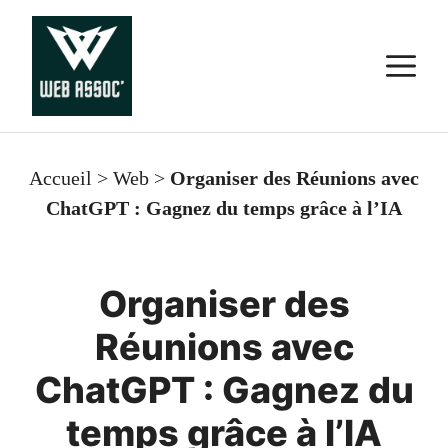
Aller
au
M
contenu
Accueil
>
Web
>
Organiser des Réunions avec
ChatGPT : Gagnez du temps grâce à l’IA
Organiser des
Réunions avec
ChatGPT : Gagnez du
temps grâce à l’IA