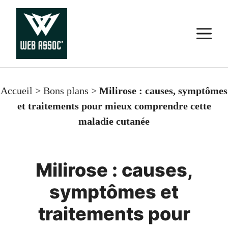
Aller
au
M
contenu
Accueil
>
Bons plans
>
Milirose : causes, symptômes
et traitements pour mieux comprendre cette
maladie cutanée
Milirose : causes,
symptômes et
traitements pour