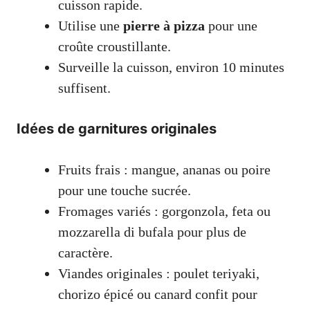
cuisson rapide.
Utilise une
pierre à pizza
pour une
croûte croustillante.
Surveille la cuisson, environ 10 minutes
suffisent.
Idées de garnitures originales
Fruits frais : mangue, ananas ou poire
pour une touche sucrée.
Fromages variés : gorgonzola, feta ou
mozzarella di bufala pour plus de
caractère.
Viandes originales : poulet teriyaki,
chorizo épicé ou canard confit pour