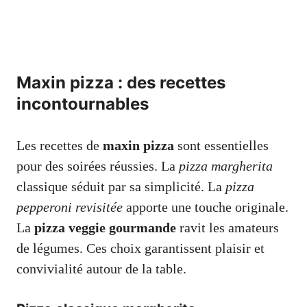
Maxin pizza : des recettes
incontournables
Les recettes de
maxin pizza
sont essentielles
pour des soirées réussies. La
pizza margherita
classique séduit par sa simplicité. La
pizza
pepperoni revisitée
apporte une touche originale.
La
pizza veggie gourmande
ravit les amateurs
de légumes. Ces choix garantissent plaisir et
convivialité autour de la table.