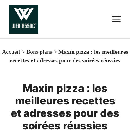
Aller
au
M
contenu
Accueil
>
Bons plans
>
Maxin pizza : les meilleures
recettes et adresses pour des soirées réussies
Maxin pizza : les
meilleures recettes
et adresses pour des
soirées réussies