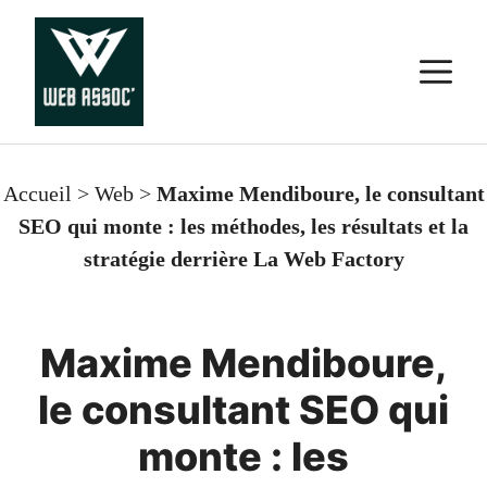
Aller
au
M
contenu
Accueil
>
Web
>
Maxime Mendiboure, le consultant
SEO qui monte : les méthodes, les résultats et la
stratégie derrière La Web Factory
Maxime Mendiboure,
le consultant SEO qui
monte : les