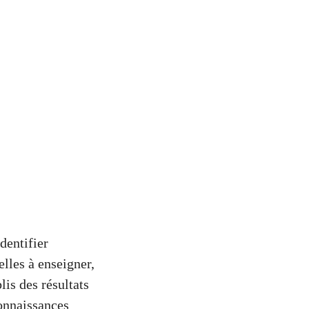
dentifier
elles à enseigner,
lis des résultats
connaissances