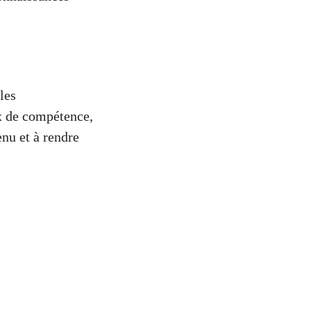
les
ux de compétence,
enu et à rendre