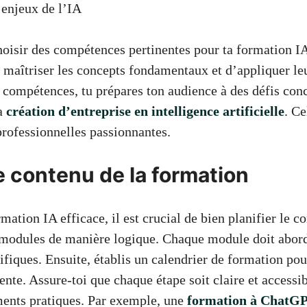
 enjeux de l’IA
 choisir des compétences pertinentes pour ta formation I
 maîtriser les concepts fondamentaux et d’appliquer le
 compétences, tu prépares ton audience à des défis co
la
création d’entreprise en intelligence artificielle
. Ce
professionnelles passionnantes.
le contenu de la formation
rmation IA efficace, il est crucial de bien planifier le
s modules de manière logique. Chaque module doit abor
fiques. Ensuite, établis un calendrier de formation pou
nte. Assure-toi que chaque étape soit claire et accessi
ments pratiques. Par exemple, une
formation à ChatG