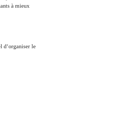
nants à mieux
iel d’organiser le