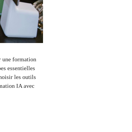
er une formation
pes essentielles
oisir les outils
rmation IA avec