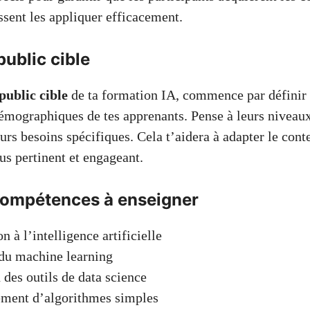
ssent les appliquer efficacement.
 public cible
public cible
de ta formation IA, commence par définir 
démographiques de tes apprenants. Pense à leurs nivea
leurs besoins spécifiques. Cela t’aidera à adapter le cont
us pertinent et engageant.
 compétences à enseigner
n à l’intelligence artificielle
du machine learning
n des outils de data science
ment d’algorithmes simples