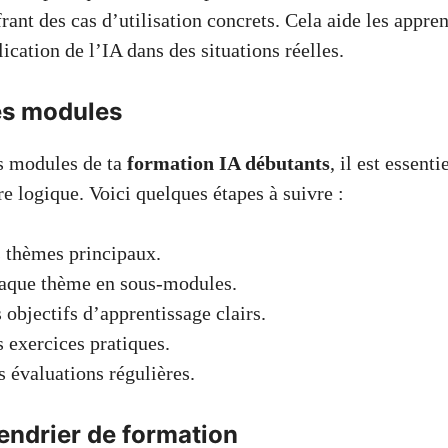
rant des cas d’utilisation concrets. Cela aide les appre
cation de l’IA dans des situations réelles.
les modules
es modules de ta
formation IA débutants
, il est essent
e logique. Voici quelques étapes à suivre :
s thèmes principaux.
haque thème en sous-modules.
s objectifs d’apprentissage clairs.
s exercices pratiques.
s évaluations régulières.
endrier de formation