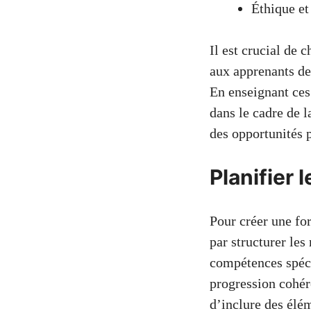
Éthique et
Il est crucial de
aux apprenants de
En enseignant ces
dans le cadre de 
des opportunités 
Planifier 
Pour créer une fo
par structurer le
compétences spéci
progression cohére
d’inclure des élé