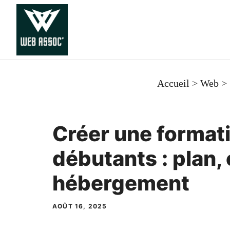
Aller
au
contenu
Accueil
>
Web
>
Créer une format
débutants : plan, 
hébergement
AOÛT 16, 2025