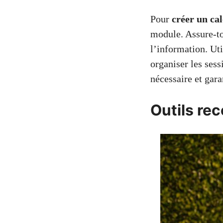
Pour
créer un ca
module. Assure-to
l’information. Ut
organiser les ses
nécessaire et gara
Outils re