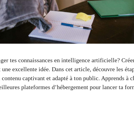
ger tes connaissances en intelligence artificielle? Cré
 une excellente idée. Dans cet article, découvre les éta
contenu captivant et adapté à ton public. Apprends à ch
meilleures plateformes d’hébergement pour lancer ta fo