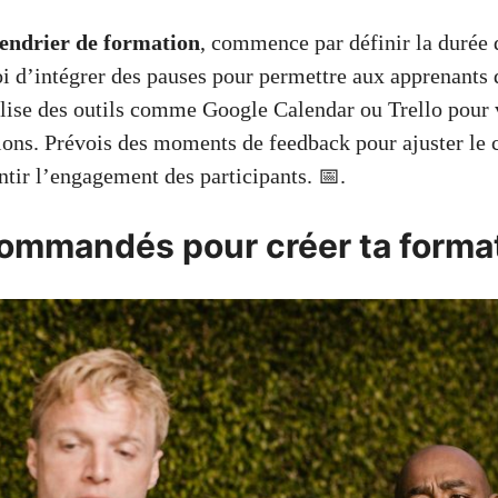
lendrier de formation
, commence par définir la durée
i d’intégrer des pauses pour permettre aux apprenants 
ilise des outils comme Google Calendar ou Trello pour v
sions. Prévois des moments de feedback pour ajuster le 
ntir l’engagement des participants. 📅.
commandés pour créer ta forma