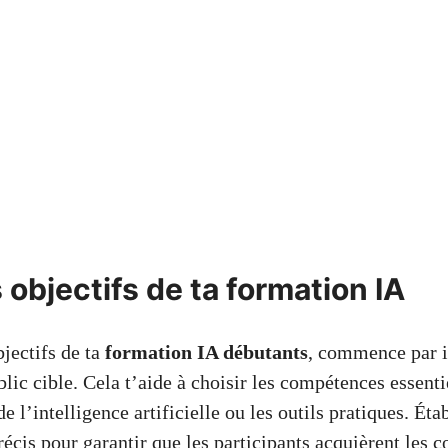
s objectifs de ta formation IA
bjectifs de ta
formation IA débutants
, commence par i
lic cible. Cela t’aide à choisir les compétences essenti
 l’intelligence artificielle ou les outils pratiques. Étab
écis pour garantir que les participants acquièrent les 