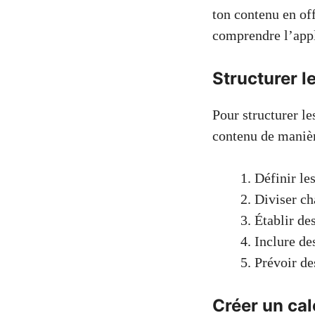
ton contenu en off
comprendre l’appli
Structurer 
Pour structurer l
contenu de manièr
Définir le
Diviser c
Établir de
Inclure de
Prévoir de
Créer un cal