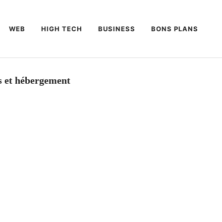
WEB
HIGH TECH
BUSINESS
BONS PLANS
ls et hébergement