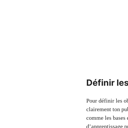
Définir le
Pour définir les o
clairement ton pub
comme les bases de
d’apprentissage pr