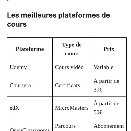
Les meilleures plateformes de
cours
Type de
Plateforme
Prix
cours
Udemy
Cours vidéo
Variable
À partir de
Coursera
Certificats
39€
À partir de
edX
MicroMasters
50€
Parcours
Abonnement
OpenClassrooms