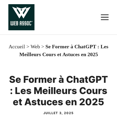
Aller
au
M
contenu
Accueil
>
Web
>
Se Former à ChatGPT : Les
Meilleurs Cours et Astuces en 2025
Se Former à ChatGPT
: Les Meilleurs Cours
et Astuces en 2025
JUILLET 3, 2025