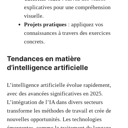
explicatives pour une compréhension
visuelle.
Projets pratiques
: appliquez vos
connaissances à travers des exercices
concrets.
Tendances en matière
d’intelligence artificielle
L’intelligence artificielle évolue rapidement,
avec des avancées significatives en 2025.
L’intégration de l’IA dans divers secteurs
transforme les méthodes de travail et crée de
nouvelles opportunités. Les technologies
émergentes, comme le traitement du langage