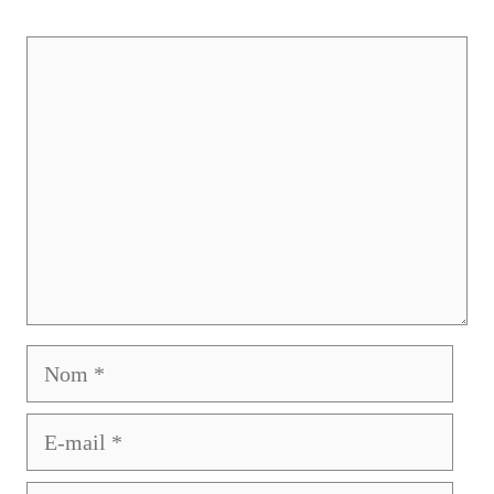
Commentaire
Nom
E-
mail