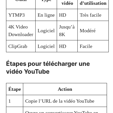
vidéo
d’utilisation
YTMP3
En ligne
HD
Très facile
4K Video
Jusqu’à
Logiciel
Modéré
Downloader
8K
ClipGrab
Logiciel
HD
Facile
Étapes pour télécharger une
vidéo YouTube
Étape
Action
1
Copie l’URL de la vidéo YouTube
Ouvre un convertisseur YouTube en