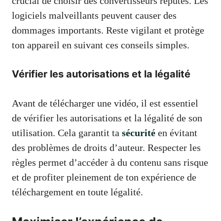
crucial de choisir des convertisseurs réputés. Les
logiciels malveillants peuvent causer des
dommages importants. Reste vigilant et protège
ton appareil en suivant ces conseils simples.
Vérifier les autorisations et la légalité
Avant de télécharger une vidéo, il est essentiel
de vérifier les autorisations et la légalité de son
utilisation. Cela garantit ta
sécurité
en évitant
des problèmes de droits d’auteur. Respecter les
règles permet d’accéder à du contenu sans risque
et de profiter pleinement de ton expérience de
téléchargement en toute légalité.