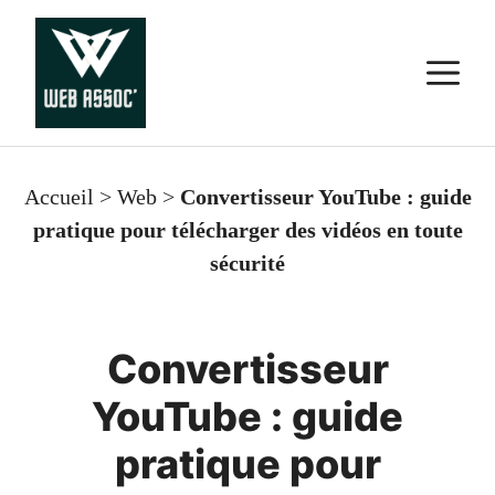
Aller
au
M
contenu
Accueil
>
Web
>
Convertisseur YouTube : guide
pratique pour télécharger des vidéos en toute
sécurité
Convertisseur
YouTube : guide
pratique pour