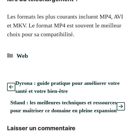
Les formats les plus courants incluent MP4, AVI
et MKV. Le format MP4 est souvent le meilleur
choix pour sa compatibilité.
Catégories
Web
Dyrona : guide pratique pour améliorer votre
santé et votre bien-être
Stland : les meilleures techniques et ressources
pour maîtriser ce domaine en pleine expansion
Laisser un commentaire