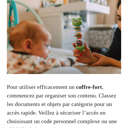
Pour utiliser efficacement un
coffre-fort
,
commencez par organiser son contenu. Classez
les documents et objets par catégorie pour un
accès rapide. Veillez à sécuriser l’accès en
choisissant un code personnel complexe ou une