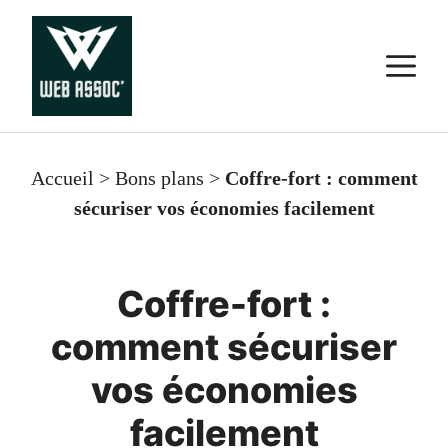
Aller
au
M
contenu
Accueil
>
Bons plans
>
Coffre-fort : comment
sécuriser vos économies facilement
Coffre-fort :
comment sécuriser
vos économies
facilement