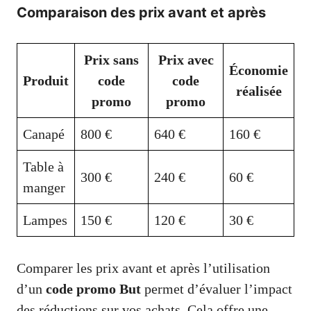
Comparaison des prix avant et après
Prix sans
Prix avec
Économie
Produit
code
code
réalisée
promo
promo
Canapé
800 €
640 €
160 €
Table à
300 €
240 €
60 €
manger
Lampes
150 €
120 €
30 €
Comparer les prix avant et après l’utilisation
d’un
code promo But
permet d’évaluer l’impact
des réductions sur vos achats. Cela offre une