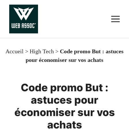
Aller
au
M
contenu
Accueil
>
High Tech
>
Code promo But : astuces
pour économiser sur vos achats
Code promo But :
astuces pour
économiser sur vos
achats