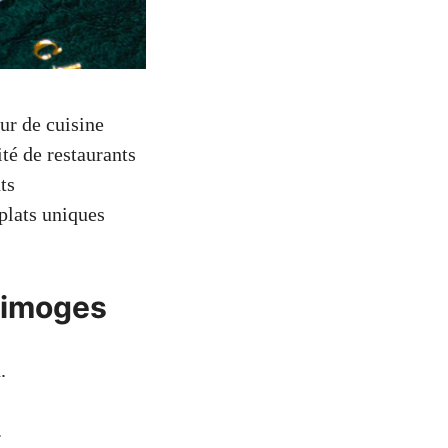
ur de cuisine
ité de restaurants
ts
plats uniques
Limoges
.
.