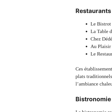
Restaurants
Le Bistrot
La Table d
Chez Déd
Au Plaisir
Le Restaur
Ces établissements
plats traditionnel
l’ambiance chaleu
Bistronomie 