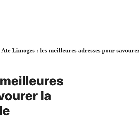
>
Ate Limoges : les meilleures adresses pour savourer
 meilleures
vourer la
le