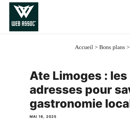
Aller
au
contenu
Accueil
>
Bons plans
Ate Limoges : les
adresses pour sa
gastronomie loca
MAI 16, 2025