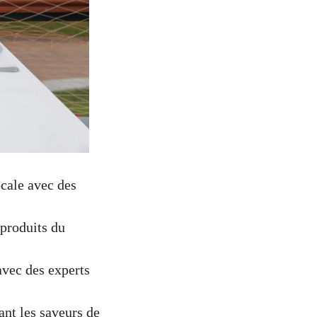
ocale avec des
 produits du
avec des experts
nt les saveurs de