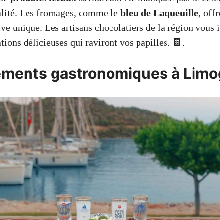
alité. Les fromages, comme le
bleu de Laqueuille
, off
ve unique. Les artisans chocolatiers de la région vous i
tions délicieuses qui raviront vos papilles. 🍫.
ements gastronomiques à Limo