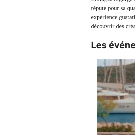
réputé pour sa qu
expérience gustati
découvrir des créa
Les évén