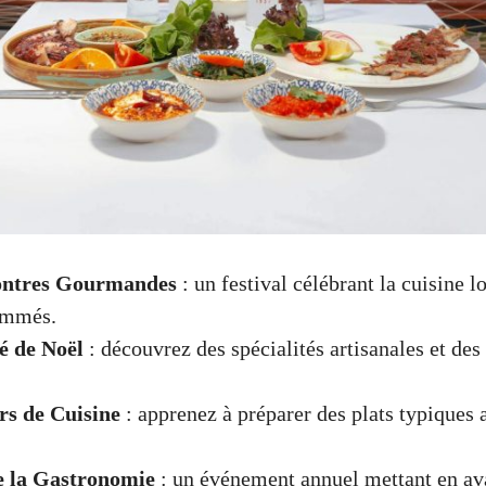
ontres Gourmandes
: un festival célébrant la cuisine l
ommés.
é de Noël
: découvrez des spécialités artisanales et des
rs de Cuisine
: apprenez à préparer des plats typiques 
e la Gastronomie
: un événement annuel mettant en ava