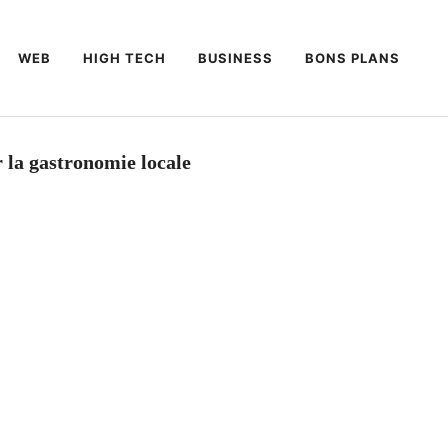
WEB
HIGH TECH
BUSINESS
BONS PLANS
 la gastronomie locale