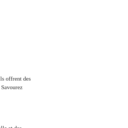
ls offrent des
. Savourez