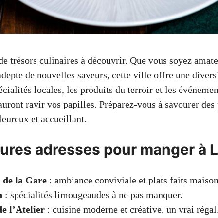
e trésors culinaires à découvrir. Que vous soyez amate
adepte de nouvelles saveurs, cette ville offre une divers
écialités locales, les produits du terroir et les événemen
uront ravir vos papilles. Préparez-vous à savourer des 
eureux et accueillant.
eures adresses pour manger à 
t de la Gare
: ambiance conviviale et plats faits maison
n
: spécialités limougeaudes à ne pas manquer.
e l’Atelier
: cuisine moderne et créative, un vrai régal