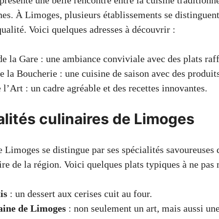
résente une belle rencontre entre la cuisine traditionne
es. À Limoges, plusieurs établissements se distinguent
 qualité. Voici quelques adresses à découvrir :
de la Gare : une ambiance conviviale avec des plats raff
e la Boucherie : une cuisine de saison avec des produit
 l’Art : un cadre agréable et des recettes innovantes.
alités culinaires de Limoges
 Limoges se distingue par ses spécialités savoureuses q
re de la région. Voici quelques plats typiques à ne pas
is
: un dessert aux cerises cuit au four.
aine de Limoges
: non seulement un art, mais aussi une