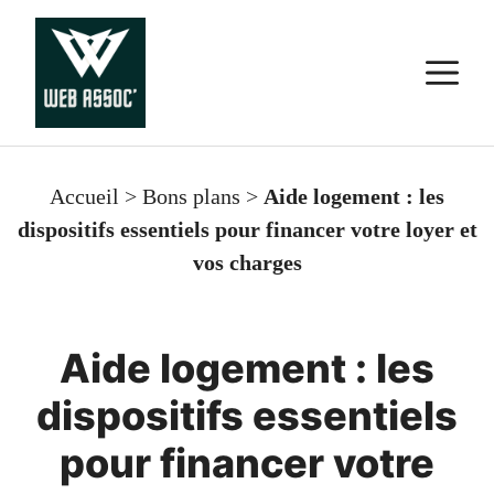
Aller
au
M
contenu
Accueil
>
Bons plans
>
Aide logement : les
dispositifs essentiels pour financer votre loyer et
vos charges
Aide logement : les
dispositifs essentiels
pour financer votre