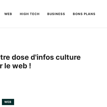
WEB
HIGH TECH
BUSINESS
BONS PLANS
tre dose d'infos culture
r le web !
WEB