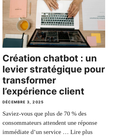
Création chatbot : un
levier stratégique pour
transformer
l’expérience client
DÉCEMBRE 3, 2025
Saviez-vous que plus de 70 % des
consommateurs attendent une réponse
immédiate d’un service …
Lire plus