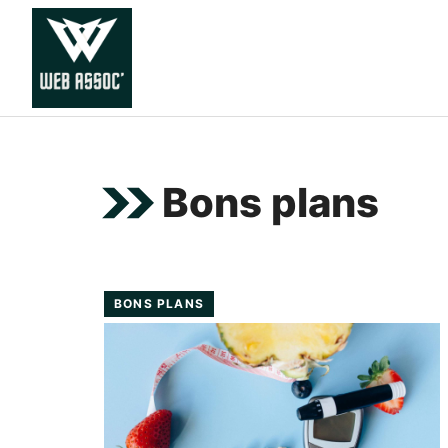
Aller
au
contenu
Bons plans
BONS PLANS